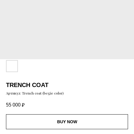
TRENCH COAT
Артикул:
Trench coat (begie color)
₽
55 000
BUY NOW